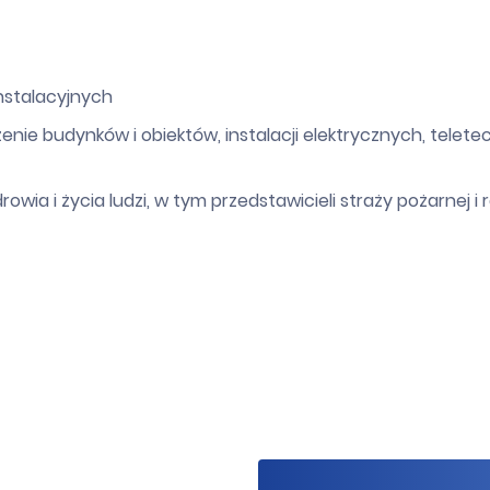
instalacyjnych
nie budynków i obiektów, instalacji elektrycznych, telet
owia i życia ludzi, w tym przedstawicieli straży pożarnej