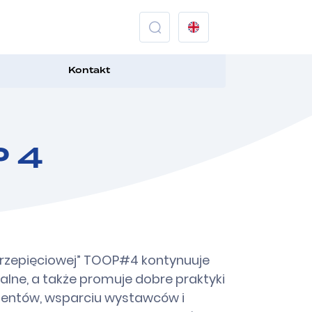
Kontakt
P 4
przepięciowej” TOOP#4 kontynuuje
alne, a także promuje dobre praktyki
gentów, wsparciu wystawców i