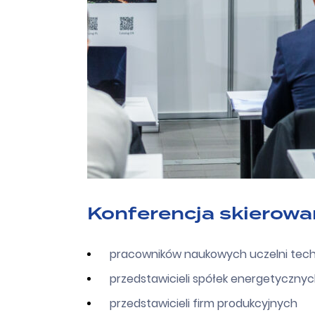
Konferencja skierowan
pracowników naukowych uczelni tec
przedstawicieli spółek energetyczny
przedstawicieli firm produkcyjnych