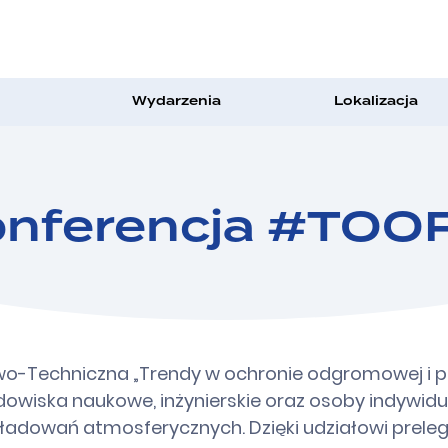
Wydarzenia
Lokalizacja
nferencja #TOO
wo-Techniczna „Trendy w ochronie odgromowej i 
odowiska naukowe, inżynierskie oraz osoby indywidu
ładowań atmosferycznych. Dzięki udziałowi prele