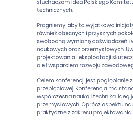
słuchaczom idea Polskiego Komitet
technicznych.
Pragniemy, aby ta wyjątkowa inicjaty
również obecnych i przyszłych pok
swobodną wymianę doświadczeń i w
naukowych oraz przemysłowych. Uważ
projektowania i eksploatacji skutecz
ale i wsparciem rozwoju zawodoweg
Celem konferencji jest pogłębiani
przepięciowej. Konferencja ma stan
współczesna nauka i technika. Ideą
przemysłowych. Oprócz aspektu nauk
praktyczne z zakresu projektowania