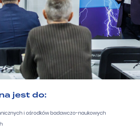
a jest do:
hnicznych i ośrodków badawczo-naukowych
ch