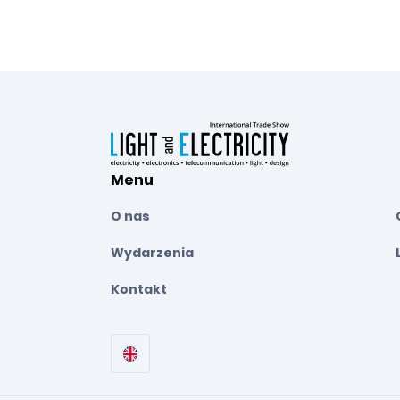
Menu
O nas
Wydarzenia
Kontakt