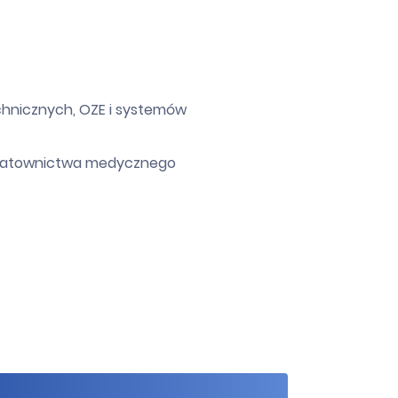
echnicznych, OZE i systemów
 i ratownictwa medycznego