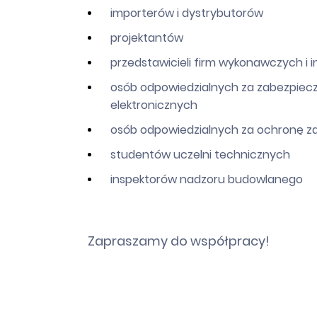
importerów i dystrybutorów
projektantów
przedstawicieli firm wykonawczych i 
osób odpowiedzialnych za zabezpiecze
elektronicznych
osób odpowiedzialnych za ochronę zdr
studentów uczelni technicznych
inspektorów nadzoru budowlanego
Zapraszamy do współpracy!