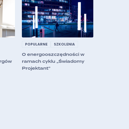
POPULARNE
SZKOLENIA
O energooszczędności w
rgów
ramach cyklu „Świadomy
Projektant”