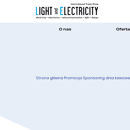
O nas
Oferta
Strona główna
Promocja
Sponsoring dnia kawow