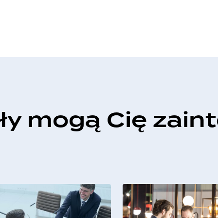
uły mogą Cię zain