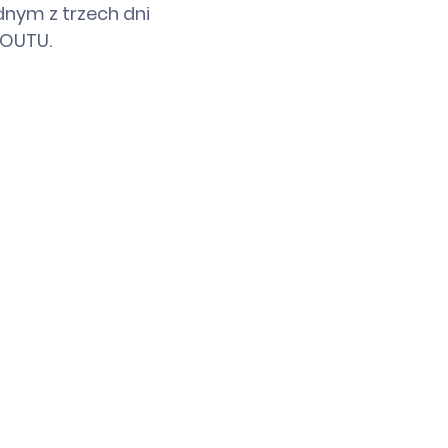
dnym z trzech dni
LOUTU.