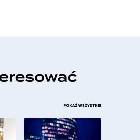
teresować
POKAŻ WSZYSTKIE