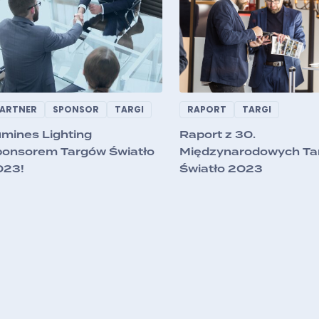
ARTNER
SPONSOR
TARGI
RAPORT
TARGI
mines Lighting
Raport z 30.
onsorem Targów Światło
Międzynarodowych Ta
023!
Światło 2023