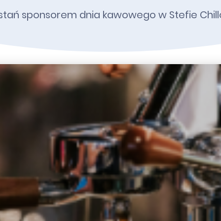
stań sponsorem dnia kawowego w Stefie Chill