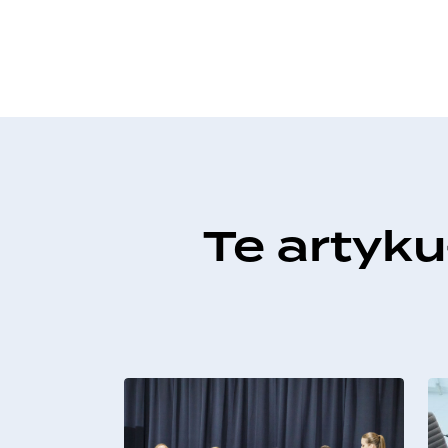
Te artyk